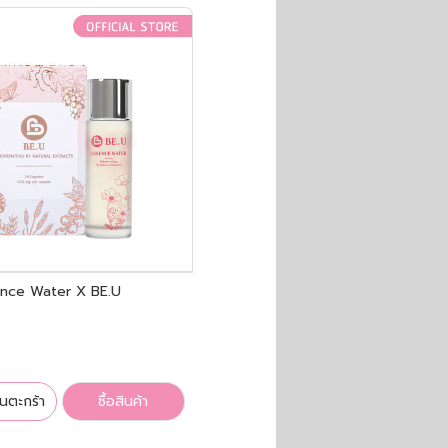
ence Water X BE.U
ในตะกร้า
ซื้อสินค้า