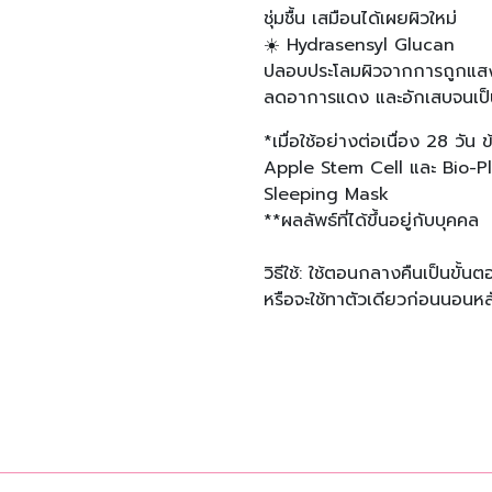
ชุ่มชื้น เสมือนได้เผยผิวใหม่​
☀️ Hydrasensyl Glucan​
ปลอบประโลมผิวจากการถูกแส
ลดอาการแดง และอักเสบจนเป็นเห
*เมื่อใช้อย่างต่อเนื่อง 28 วั
Apple Stem Cell และ Bio-P
Sleeping Mask​
**ผลลัพธ์ที่ได้ขึ้นอยู่กับบุคคล​
วิธีใช้: ใช้ตอนกลางคืนเป็นขั้
หรือจะใช้ทาตัวเดียวก่อนนอนห