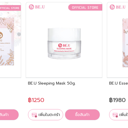
BE.U Sleeping Mask 50g.
BE.U Ess
฿1250
฿1980
สินค้า
เพิ่มในตะกร้า
ซื้อสินค้า
เพิ่ม