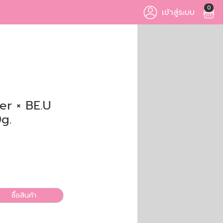
0
เข้าสู่ระบบ
er × BE.U
g.
ซื้อสินค้า